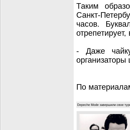
Таким образо
Санкт-Петерб
часов. Буква
отрепетирует, 
- Даже чайк
организаторы 
По материал
Depeche Mode завершили свое тур