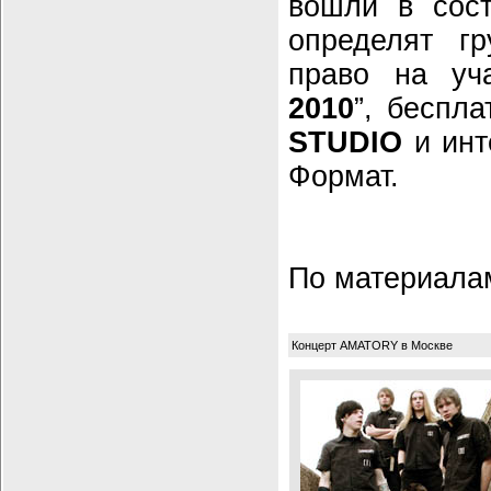
вошли в сос
определят гр
право на уч
2010
”, беспл
STUDIO
и инт
Формат.
По материал
Концерт AMATORY в Москве