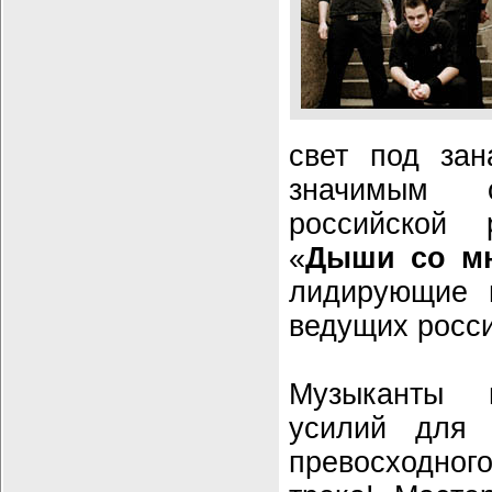
свет под зан
значимым 
российской 
«
Дыши со м
лидирующие п
ведущих росси
Музыканты 
усилий для 
превосходно