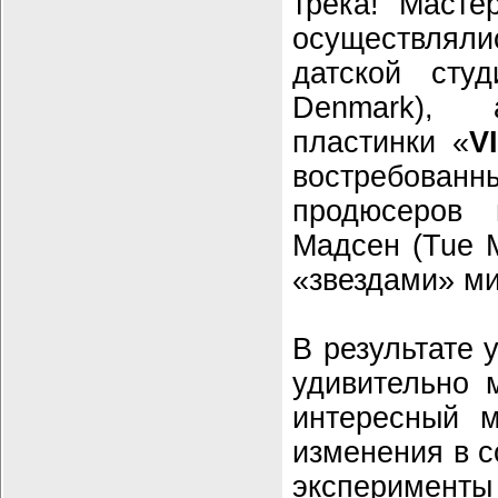
трека! Масте
осуществля
датской студ
Denmark), 
пластинки «
VI
востребованн
продюсеров 
Мадсен (Tue 
«звездами» м
В результате 
удивительно 
интересный м
изменения в с
эксперименты