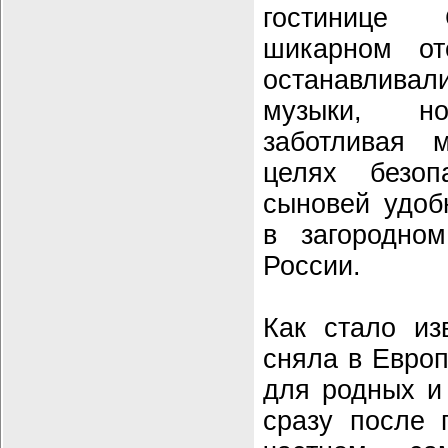
гостинице 
шикарном о
останавливал
музыки,
заботливая 
целях безо
сыновей удоб
в загородно
России.
Как стало из
сняла в Евро
для родных и 
сразу после 