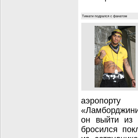
Тимати подрался с фанатом
аэропорту
«Ламборджини
он выйти из 
бросился пок