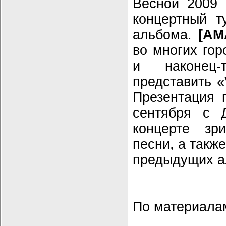
Весной 2009 
концертный т
альбома.
[AM
во многих гор
и наконец-
представить «
Презентация 
сентября с 
концерте зр
песни, а такж
предыдущих а
По материал