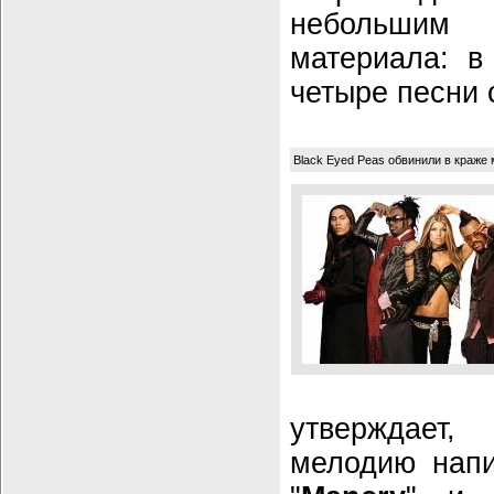
небольшим 
материала: в
четыре песни 
Black Eyed Peas обвинили в краже
утверждает,
мелодию напи