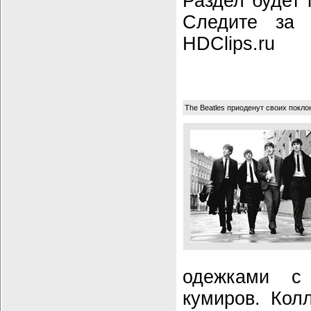
Раздел будет 
Следите за 
HDClips.ru
The Beatles приоденут своих покло
одежками с
кумиров. Кол