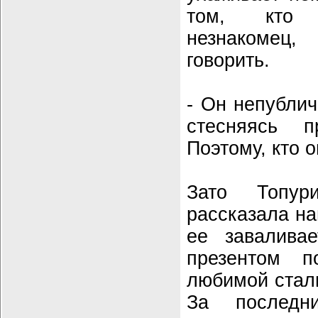
том, кто 
незнакомец
говорить.
- Он непублич
стесняясь п
Поэтому, кто о
Зато Топур
рассказала на
ее завалива
презентом п
любимой стали
За последни