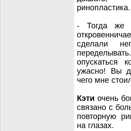
ринопластика.
- Тогда же 
откровеннича
сделали не
переделывать
опускаться к
ужасно! Вы д
чего мне стои
Кэти
очень бои
связано с бол
повторную ри
на глазах.