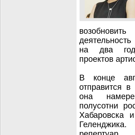
возобнов
деятельность
на два год
проектов арти
В конце авг
отправится в 
она намере
полусотни ро
Хабаровска 
Геленджика
репертуар