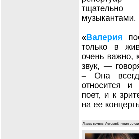
тщательно
музыкантами.
«
Валерия
пое
только в жи
очень важно, 
звук, — говор
– Она всегд
относится и 
поет, и к зри
на ее концерт
Лидер группы Aerosmith упал со с