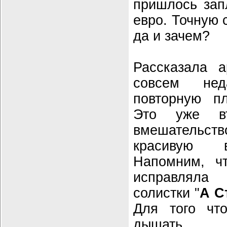
пришлось зап
евро. Точную 
да и зачем?
Рассказала а
совсем не
повторную пл
Это уже в
вмешательство
красивую в
Напомним, ч
исправляла 
солистки "
А С
Для того чт
дышать, е