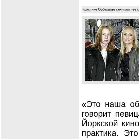
Кристине Орбакайте снял клип ее 
«Это наша об
говорит певиц
Йоркской кин
практика. Эт