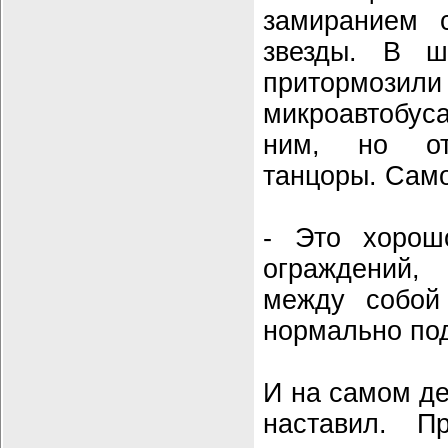
замиранием 
звезды. В ш
притормо
микроавтобуса
ним, но от
танцоры. Сам
- Это хорошо
ограждений,
между собой
нормально под
И на самом де
наставил. 