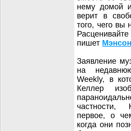
нему домой и
верит в своб
того, чего вы 
Расценивайт
пишет
Мэнсо
Заявление му
на недавню
Weekly, в ко
Келлер из
параноидал
частности,
первое, о че
когда они поз