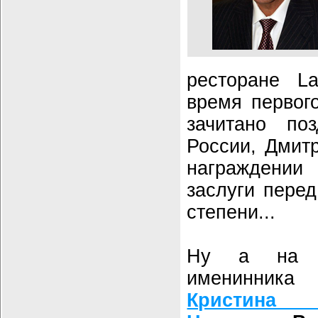
ресторане L
время первог
зачитано поз
России, Дмит
награждени
заслуги перед
степени...
Ну а на д
именинник
Кристина 