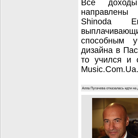
Все доход
направлены
Shinoda En
выплачивающи
способным у
дизайна в Пас
то учился и 
Music.Com.Ua
Алла Пугачева отказалась идти на 