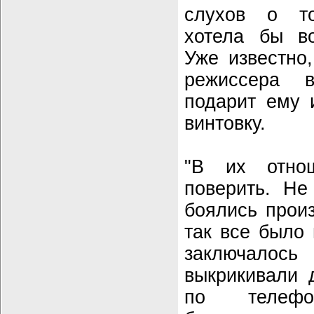
слухов о то
хотела бы во
Уже известно
режиссера
подарит ему 
винтовку.
"В их отно
поверить. Не
боялись произ
так все было
заключало
выкрикивали 
по телефо