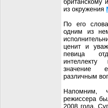
британскому и
из окружения
По его слова
одним из не
исполнительн
ценит и уваж
певица от
интеллекту
значение 
различным во
Напомним, 
режиссера бы
2008 года. Су